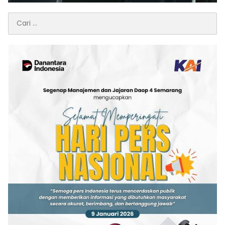
Cari
untuk: