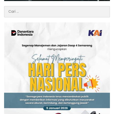
Cari
untuk: