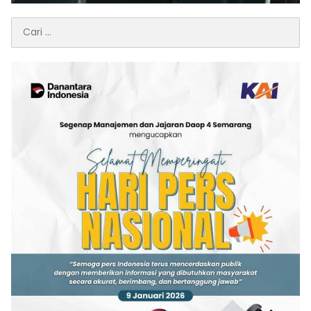
Cari
untuk: