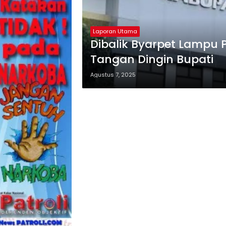
Laporan Utama
Dibalik Byarpet Lampu
Tangan Dingin Bupati
Agustus 7, 2025