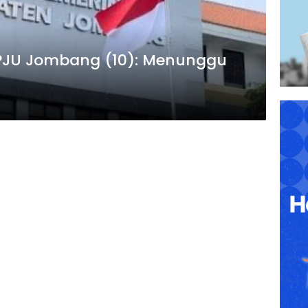
 PJU Jombang (10): Menunggu