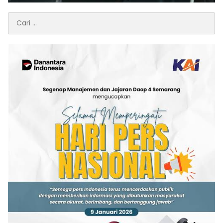
Cari
untuk: