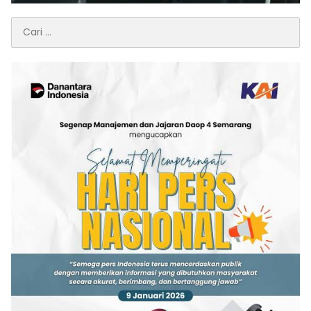
Cari
untuk: