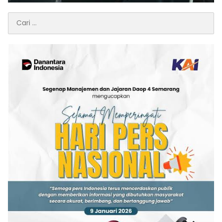
Cari
untuk: