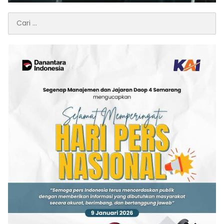
Cari
untuk: