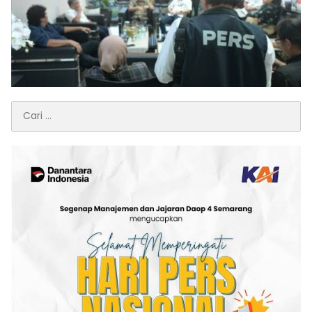
Cari
untuk: