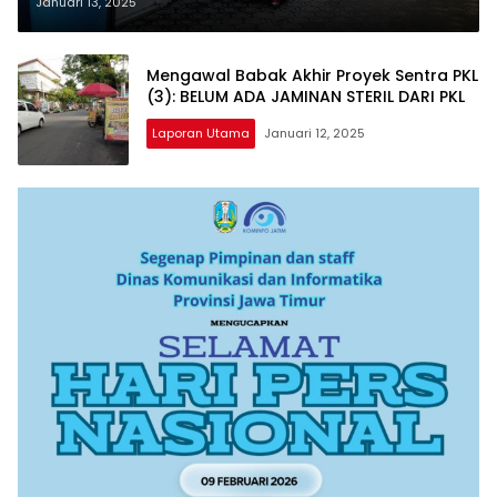
GEROBAK MISTERIUS
Januari 13, 2025
Mengawal Babak Akhir Proyek Sentra PKL
(3): BELUM ADA JAMINAN STERIL DARI PKL
Laporan Utama
Januari 12, 2025