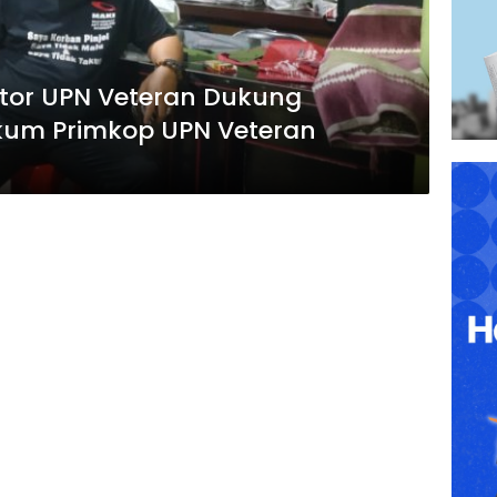
ktor UPN Veteran Dukung
kum Primkop UPN Veteran