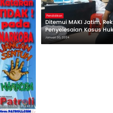
Pendidikan
Ditemui MAKI Jatim, Re
Penyelesaian Kasus Hu
Januari 30, 2024