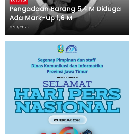
Kasuistik
Pengadaan Barang 5,4 M Diduga
Ada Mark-up 1,6 M
Mei 4, 2025