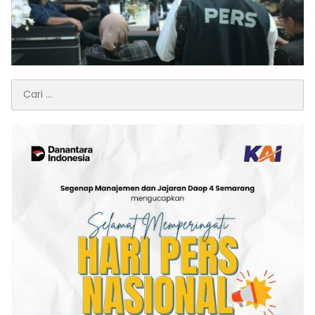
Cari
untuk: