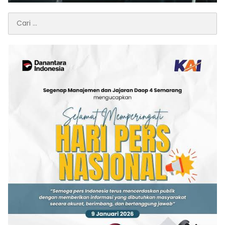
Cari
untuk: