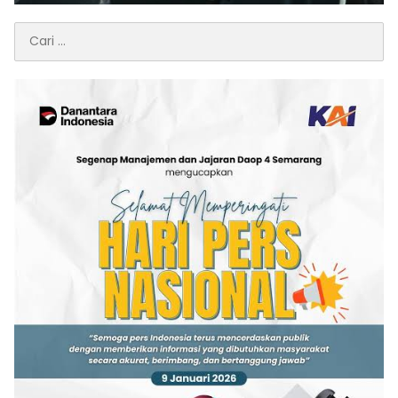
Cari
untuk: