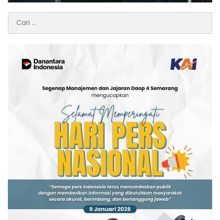
Cari
untuk: