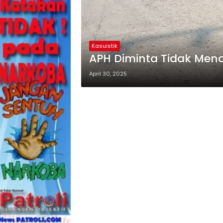
Kasuistik
APH Diminta Tidak Men
April 30, 2025